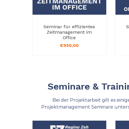
Seminar für effizientes
S
Zeitmanagement im
Office
€
950,00
Seminare & Train
Bei der Projektarbeit gilt es ein
Projektmanagement Seminare unterst