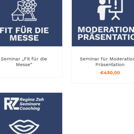
Seminar „Fit für die
Seminar für Moderatio
Messe“
Präsentation
€
450,00