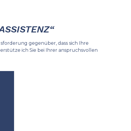
ASSISTENZ“
usforderung gegenüber, dass sich Ihre
stütze ich Sie bei Ihrer anspruchsvollen