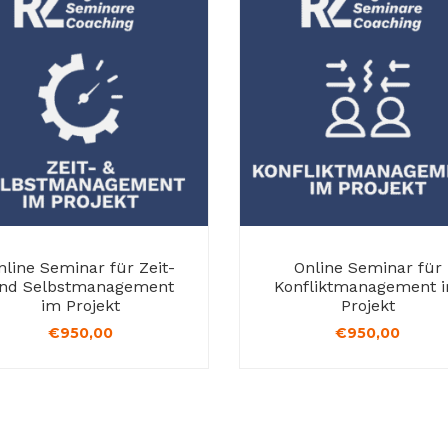
nline Seminar für Zeit-
Online Seminar für
nd Selbstmanagement
Konfliktmanagement 
im Projekt
Projekt
€
950,00
€
950,00