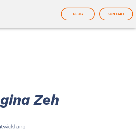
BLOG
KONTAKT
egina Zeh
ntwicklung