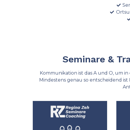
Se
Ortsu
Seminare & Tr
Kommunikation ist das A und O, um in
Mindestens genau so entscheidend ist I
An