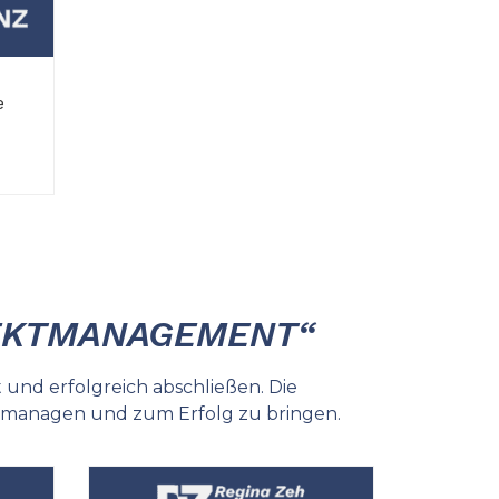
e
EKT­MANAGEMENT“
t und erfolgreich abschließen. Die
 managen und zum Erfolg zu bringen.