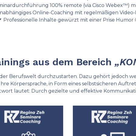
minardurchführung 100% remote (via Cisco Webex™) m
nabhängiges Online-Coaching mit regelmäßigen Video-
Professionelle Inhalte gewürzt mit einer Prise Humor 
ainings aus dem Bereich
„KO
 der Berufswelt durchzustarten. Dazu gehört jedoch wei
hre Körpersprache, in Form eines selbstsicheren Auftrete
twort lautet: Durch gezielte und effektive Kommunikati