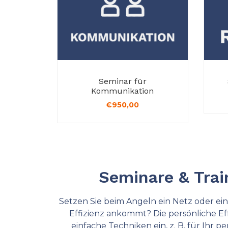
Seminar für
Kommunikation
€
950,00
Seminare & Tra
Setzen Sie beim Angeln ein Netz oder eine
Effizienz ankommt? Die persönliche Eff
einfache Techniken ein, z. B. für Ihr