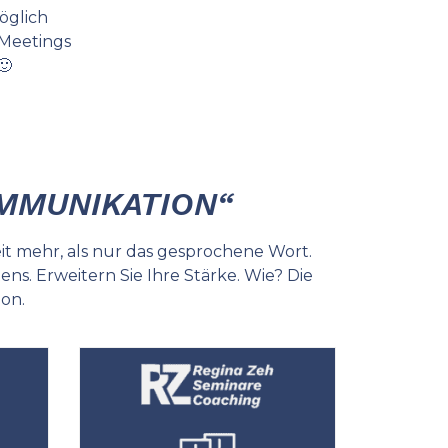
öglich
Meetings
🙂
MMUNIKATION“
t mehr, als nur das gesprochene Wort.
ns. Erweitern Sie Ihre Stärke. Wie? Die
on.