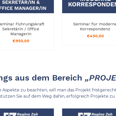
eminar Führungskraft
Seminar für modern
Sekretärin / Office
Korrespondenz
Managerin
€
450,00
€
950,00
ings aus dem Bereich
„PROJ
ige Aspekte zu beachten, will man das Projekt fristgerech
ützen Sie auf dem Weg dahin, erfolgreich Projekte zu