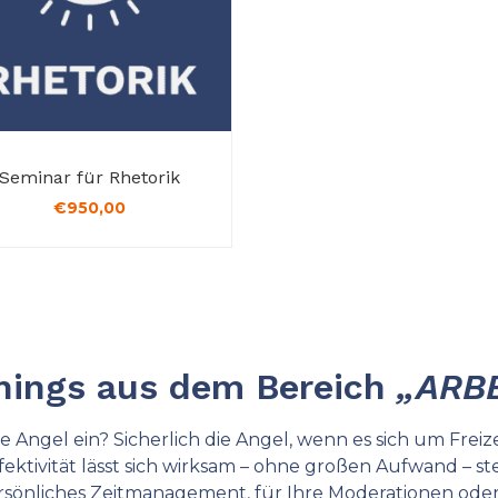
Seminar für Rhetorik
€
950,00
inings aus dem Bereich
„ARBE
 Angel ein? Sicherlich die Angel, wenn es sich um Freize
ektivität lässt sich wirksam – ohne großen Aufwand – ste
 persönliches Zeitmanagement, für Ihre Moderationen ode