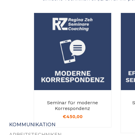
Seminar für moderne
S
Korrespondenz
€
450,00
KOMMUNIKATION
ARBEITSTECHNIKEN