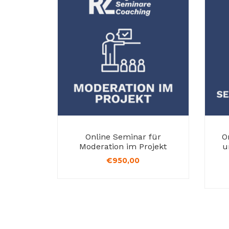
Online Seminar für
O
Moderation im Projekt
u
€
950,00