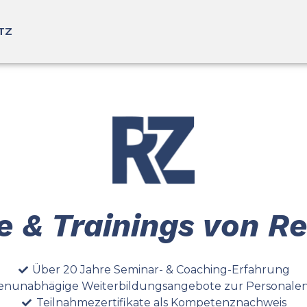
TZ
 & Trainings von R
Über 20 Jahre Seminar- & Coaching-Erfahrung
nunabhägige Weiterbildungs­angebote zur Personal­e
Teilnahme­zertifikate als Kompetenznachweis