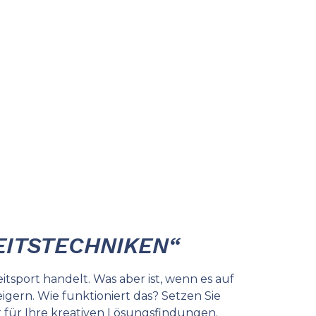
ITS­TECHNIKEN“
itsport handelt. Was aber ist, wenn es auf
igern. Wie funktioniert das? Setzen Sie
r für Ihre kreativen Lösungsfindungen.