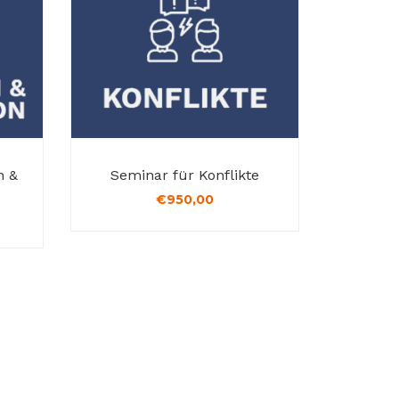
n &
Seminar für Konflikte
€
950,00