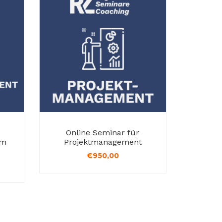
Online Seminar für
im
Projektmanagement
€
950,00