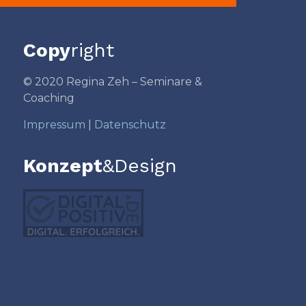
Copy
right
© 2020 Regina Zeh – Seminare &
Coaching
Impressum
|
Datenschutz
Konzept
&Design