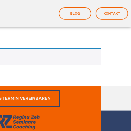
BLOG
KONTAKT
STERMIN VEREINBAREN