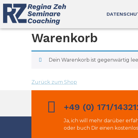
DATENSCHU
Warenkorb
Dein Warenkorb ist gegenwärtig lee
Zurück zum Shop
+49 (0) 171/1432
Ja, ich will mehr darüber erfa
oder buch Dir einen kostenlo