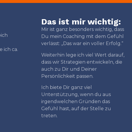
Das ist mir wichtig:
Mir ist ganz besonders wichtig, dass
eich
Du mein Coaching mit dem Gefühl
verlässt: „Das war ein voller Erfolg.“
 ich ca.
Weiterhin lege ich viel Wert darauf,
dass wir Strategien entwickeln, die
auch zu Dir und Deiner
Persönlichkeit passen.
Ich biete Dir ganz viel
Unterstützung, wenn du aus
irgendwelchen Gründen das
Gefühl hast, auf der Stelle zu
treten.